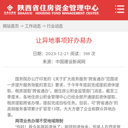
->
->
网站首页
工作动态
行业动态
让异地事项好办易办
日期：2023-12-21 阅读：
次
398
来源：中国建设新闻网
国务院办公厅印发的《关于扩大政务服务“跨省通办”范围进
一步提升服务效能的意见》要求，于今年年底前完成提前退休提
取、租房提取“跨省通办”。据住房公积金监管部门消息，截至三
季度末，各地住房公积金管理中心已经全部开通提前退休提取、
租房提取跨省办理，提前完成目标任务。目前，可“跨省通办”的
高频服务事项累计扩容至13项，大大方便了企业和群众异地办
事。
两项业务办理不受地域限制
“你好！我今年提前退休了，刚领到退休金，但是人在西安居