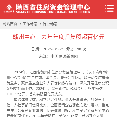
->
->
网站首页
工作动态
行业动态
赣州中心：去年年度归集额超百亿元
日期：2025-01-21 阅读：
次
98
来源：中国建设新闻网
2024年，江西省赣州市住房公积金管理中心（以下简称“赣
州中心”）聚焦“走在前、勇争先、善作为”目标，以推动制度普惠
为重点，聚焦重点企业和人群优化缴存结构，深入开展住房公积
金归集扩面工作。2024年，赣州市住房公积金年度归集额达
101.77亿元，首次突破百亿元大关。
摸清建缴底数，科学制定任务。深入开展调研，加强与工
信、人社等部门信息比对，全面摸清企业建缴底数与潜力，重点
关注非公有制企业建缴，明确建缴目标，科学制定分解各分中心
建缴扩面任务。2024年新增开户单位2116家，新增开户人数