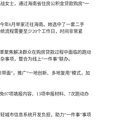
战女士，通过海南省住房公积金贷款购房“一
今年6月举家迁往海南。她选中了一套二手
统流程需要至少20个工作日，时间非常紧
改革聚焦解决群众在购房贷款过程中面临的跑动
杂事项，整合为线上“一件事”联办。
带面”，推广“一地创新、多地复用”模式，加
97项填报内容、13项申报材料、7次跑动办
轻城市信息系统开发负担，助力“一件事”事项