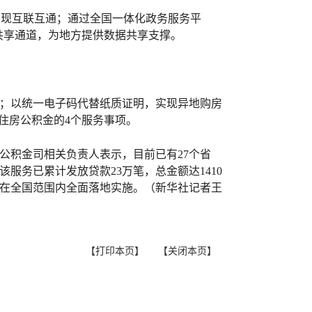
实现互联互通；通过全国一体化政务服务平
据共享通道，为地方提供数据共享支撑。
”；以统一电子码代替纸质证明，实现异地购房
住房公积金的4个服务事项。
公积金司相关负责人表示，目前已有27个省
服务已累计发放贷款23万笔，总金额达1410
前在全国范围内全面落地实施。（新华社记者王
【打印本页】
【关闭本页】