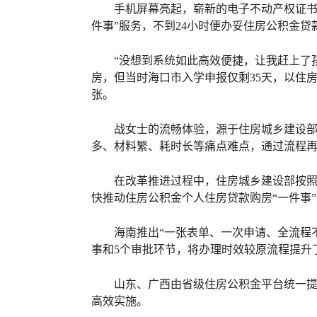
手机屏幕亮起，崭新的电子不动产权证书
件事”服务，不到24小时便办妥住房公积金
“没想到系统如此高效便捷，让我赶上了
房，但当时海口市入学申报仅剩35天，以住
张。
战女士的流畅体验，源于住房城乡建设部
多、材料繁、耗时长等痛点难点，通过流程再
在改革推进过程中，住房城乡建设部按照
快推动住房公积金个人住房贷款购房“一件事
海南推出“一张表单、一次申请、全流程
事和5个审批环节，将办理时效较原流程提升了
山东、广西由省级住房公积金平台统一提
高效实施。