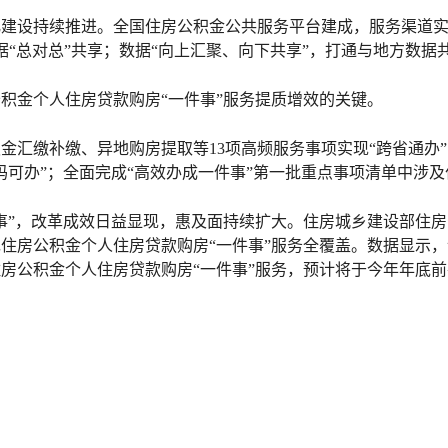
化建设持续推进。全国住房公积金公共服务平台建成，服务渠道
据“总对总”共享；数据“向上汇聚、向下共享”，打通与地方数
积金个人住房贷款购房“一件事”服务提质增效的关键。
金汇缴补缴、异地购房提取等13项高频服务事项实现“跨省通办
码可办”；全面完成“高效办成一件事”第一批重点事项清单中涉及
事”，改革成效日益显现，惠及面持续扩大。住房城乡建设部住房
房公积金个人住房贷款购房“一件事”服务全覆盖。数据显示，该
房公积金个人住房贷款购房“一件事”服务，预计将于今年年底