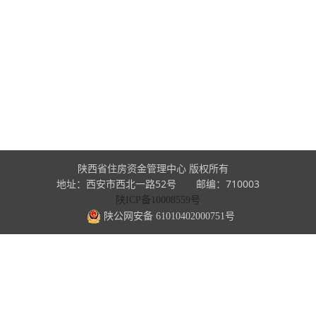
陕西省住房资金管理中心 版权所有
地址：西安市西北一路52号 邮编：710003
陕ICP备10008559号
陕公网安备 61010402000751号