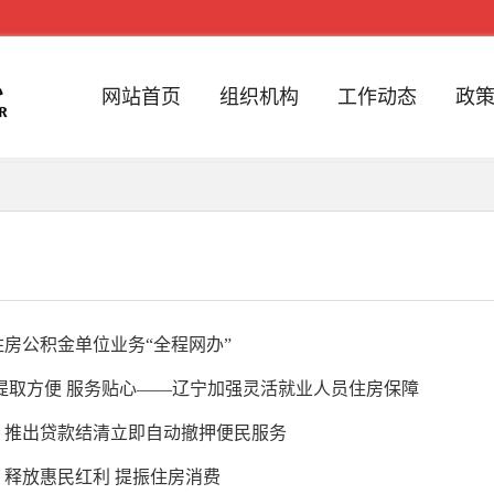
网站首页
组织机构
工作动态
政
房公积金单位业务“全程网办”
提取方便 服务贴心——辽宁加强灵活就业人员住房保障
：推出贷款结清立即自动撤押便民服务
：释放惠民红利 提振住房消费