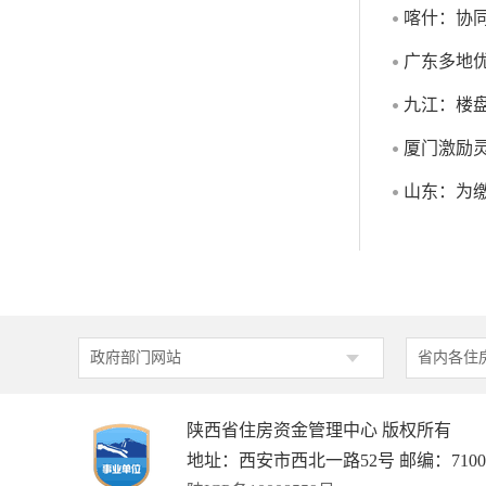
喀什：协
广东多地
九江：楼
厦门激励
山东：为缴
政府部门网站
省内各住
陕西省住房资金管理中心 版权所有
地址：西安市西北一路52号 邮编：7100