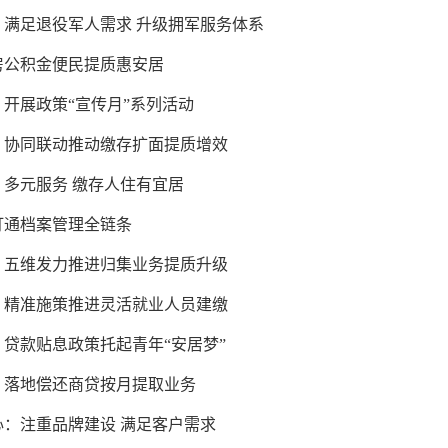
：满足退役军人需求 升级拥军服务体系
房公积金便民提质惠安居
开展政策“宣传月”系列活动
：协同联动推动缴存扩面提质增效
：多元服务 缴存人住有宜居
打通档案管理全链条
：五维发力推进归集业务提质升级
：精准施策推进灵活就业人员建缴
贷款贴息政策托起青年“安居梦”
：落地偿还商贷按月提取业务
心：注重品牌建设 满足客户需求