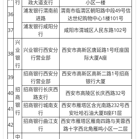
行
政大道支行
小区一楼
浦发银行渭南前
渭南市临渭区朝阳路中段49号信
36
进路
达世纪购物中心1楼101号
浦发银行咸阳分
37
咸阳市渭城区人民东路102号
行
兴
业
兴业银行西安分
西安市高新区唐延路1号旺座国
38
银
行营业部
际大厦A座
行
招商银行西安分
西安市高新区高新二路1号招商
39
行营业部
银行大厦
招
招商银行长庆西
40
西安市高陵区长庆西路32号
商
路支行
银
招商银行城南支
西安市雁塔区含光南路232号西
41
行
行
安吐哈石油大厦B座F1层
招商银行曲江支
西安市雁塔区雁南四路与芙蓉西
42
行
路十字西北角雁鸣小区一二层
中