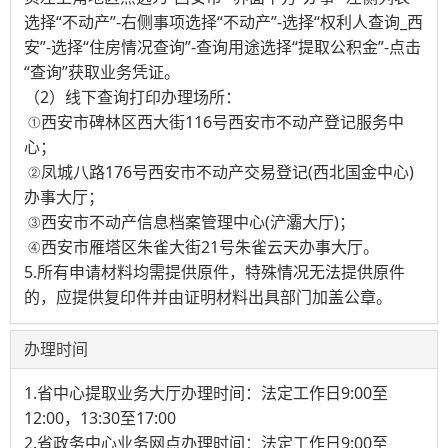
选择“不动产”-右侧事项选择“不动产”-选择“权利人查询_西
安”-选择“住房情况查询”-查询用途选择“提取公积金”-点击
“查询”获取业务凭证。
（2）线下查询打印办理场所：
①西安市碑林区西大街116号西安市不动产登记服务中
心；
②凤城八路176号西安市不动产交易登记(西北国金中心)
办事大厅；
③西安市不动产信息档案管理中心(浐灞大厅)；
④西安市雁塔区朱雀大街21号朱雀云天办事大厅。
5.所有申请材料均需提供原件，特殊情况无法提供原件
的，应提供复印件并由证明材料出具部门加盖公章。
办理时间
1.省中心提取业务大厅办理时间：法定工作日9:00至
12:00，13:30至17:00
2.省政务中心业务网点办理时间：法定工作日9:00至