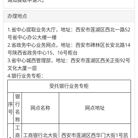
通知提取申请人。
办理地点
1.省中心提取业务大厅，地址：西安市莲湖区西北一路52
号省中心办公大楼一楼
2.省政务中心业务网点，地址：西安市碑林区长安北路14
号陕西省政务中心15、16号柜台
3.省中心城西管理部，地址：西安市莲湖区西关正街92号
文化大厦一层
4.银行业务专柜：
受托银行业务专柜
银
序
行
网点名称
网点地址
号
名
称
工
商
工商银行北大街
西安市莲湖区西华门大街1号凯