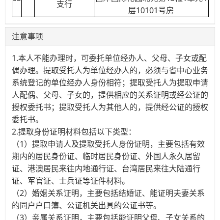
支行
层10101号房
注意事项
1.本人不能办理时，可委托单位经办人、父母、子女或配
偶办理。提取受托人为单位经办人的，必须与省中心业务
系统登记的单位经办人身份相符；提取受托人为提取申请
人配偶、父母、子女的，提供相应的关系证明或经公证的
授权委托书；提取受托人为其他人的，提供经公证的授权
委托书。
2.提取身份证明材料包括以下类型：
（1）提取申请人及提取受托人身份证明，主要包括有效
期内的居民身份证、临时居民身份证、外国人永久居留
证、港澳居民来往内地通行证、台湾居民来往大陆通行
证、军官证、士兵证等证件材料。
（2）婚姻关系证明，主要包括结婚证、能证明夫妻关系
的同户户口簿、公证机关出具的公证书等。
（3）亲属关系证明，主要包括能证明父母、子女关系的